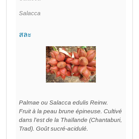
Salacca
สละ
Palmae ou Salacca edulis Reinw.
Fruit à la peau brune épineuse. Cultivé
dans l'est de la Thaïlande (Chantaburi,
Trad). Goût sucré-acidulé.