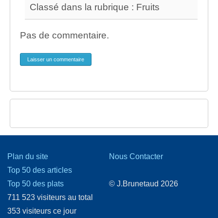
Classé dans la rubrique : Fruits
Pas de commentaire.
Laisser un commentaire
Plan du site
Nous Contacter
Top 50 des articles
Top 50 des plats
© J.Brunetaud 2026
711 523 visiteurs au total
353 visiteurs ce jour