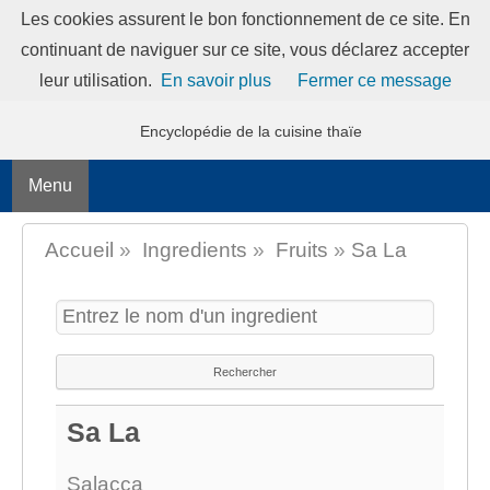
Les cookies assurent le bon fonctionnement de ce site. En
continuant de naviguer sur ce site, vous déclarez accepter
MANGERTHAI-GUIDE
leur utilisation.
En savoir plus
Fermer ce message
Encyclopédie de la cuisine thaïe
Menu
Accueil
»
Ingredients
»
Fruits
»
Sa La
Sa La
Salacca