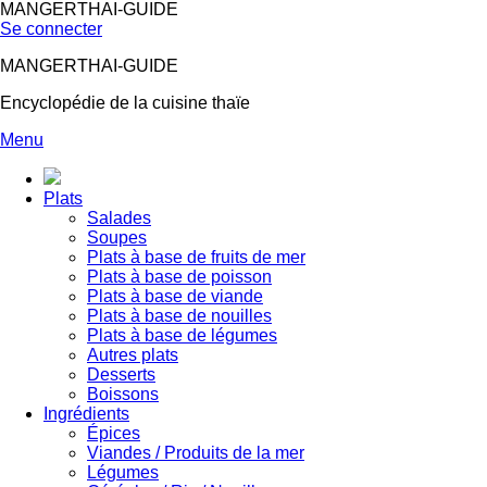
MANGERTHAI-GUIDE
Se connecter
MANGERTHAI-GUIDE
Encyclopédie de la cuisine thaïe
Menu
Plats
Salades
Soupes
Plats à base de fruits de mer
Plats à base de poisson
Plats à base de viande
Plats à base de nouilles
Plats à base de légumes
Autres plats
Desserts
Boissons
Ingrédients
Épices
Viandes / Produits de la mer
Légumes