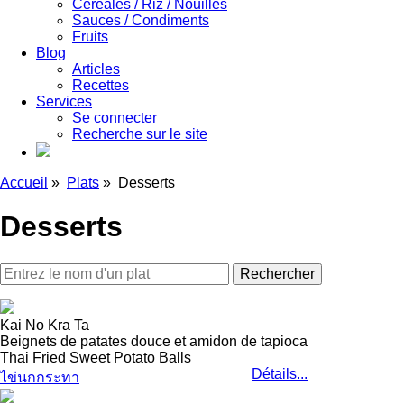
Céréales / Riz / Nouilles
Sauces / Condiments
Fruits
Blog
Articles
Recettes
Services
Se connecter
Recherche sur le site
Accueil
»
Plats
»
Desserts
Desserts
Kai No Kra Ta
Beignets de patates douce et amidon de tapioca
Thai Fried Sweet Potato Balls
Détails...
ไข่นกกระทา