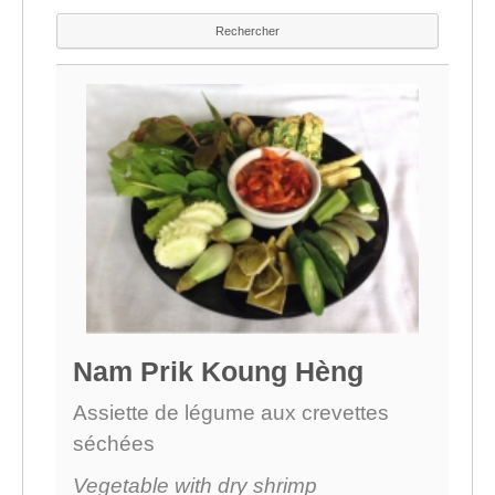
Nam Prik Koung Hèng
Assiette de légume aux crevettes
séchées
Vegetable with dry shrimp