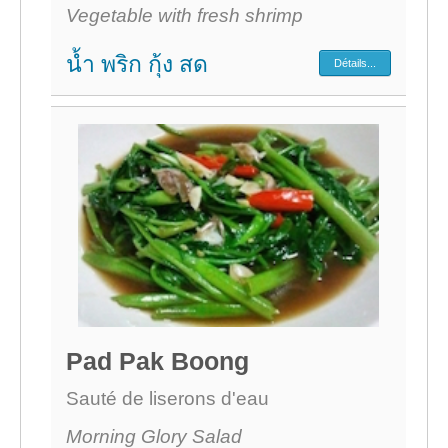
Vegetable with fresh shrimp
น้ำ พริก กุ้ง สด
Détails...
Pad Pak Boong
Sauté de liserons d'eau
Morning Glory Salad