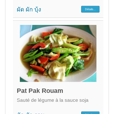
ผัด ผัก บุ้ง
Détails...
Pat Pak Rouam
Sauté de légume à la sauce soja