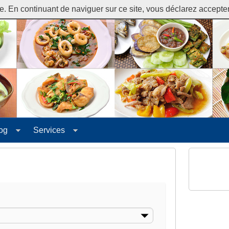
. En continuant de naviguer sur ce site, vous déclarez accepter l
og
Services