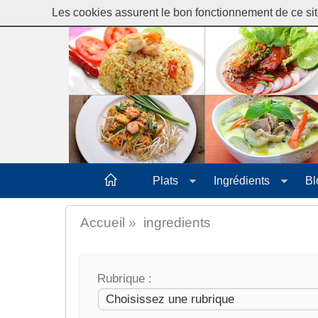
MANGERTHAI-GUIDE
Les cookies assurent le bon fonctionnement de ce site
Plats
Ingrédients
Bl
Accueil
»
ingredients
Rubrique :