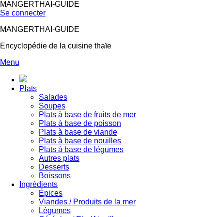
MANGERTHAI-GUIDE
Se connecter
MANGERTHAI-GUIDE
Encyclopédie de la cuisine thaïe
Menu
Plats
Salades
Soupes
Plats à base de fruits de mer
Plats à base de poisson
Plats à base de viande
Plats à base de nouilles
Plats à base de légumes
Autres plats
Desserts
Boissons
Ingrédients
Épices
Viandes / Produits de la mer
Légumes