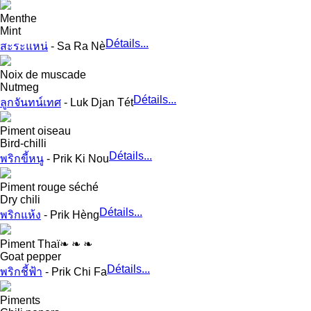
Menthe
Mint
Détails...
สะระแหน่
- Sa Ra Nè
Noix de muscade
Nutmeg
Détails...
ลูกจันทน์เทศ
- Luk Djan Tét
Piment oiseau
Bird-chilli
Détails...
พริกขี้หนู
- Prik Ki Nou
Piment rouge séché
Dry chili
Détails...
พริกแห้ง
- Prik Hèng
Piment Thaï
❧ ❧ ❧
Goat pepper
Détails...
พริกชี้ฟ้า
- Prik Chi Fa
Piments