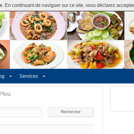
. En continuant de naviguer sur ce site, vous déclarez accepter l
og
Services
Plou