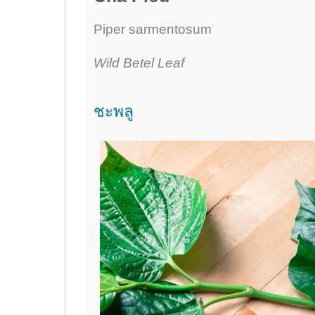
Piper sarmentosum
Wild Betel Leaf
ชะพลู