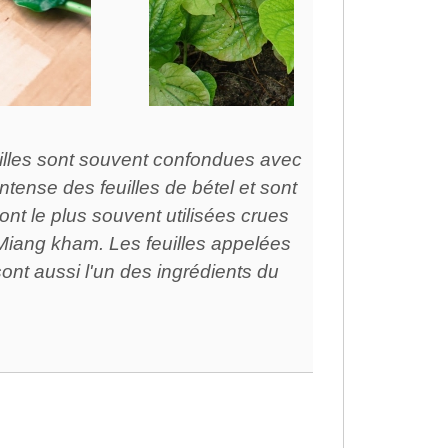
illes sont souvent confondues avec
intense des feuilles de bétel et sont
ont le plus souvent utilisées crues
Miang kham. Les feuilles appelées
ont aussi l'un des ingrédients du