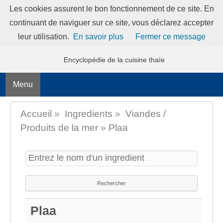
Les cookies assurent le bon fonctionnement de ce site. En
continuant de naviguer sur ce site, vous déclarez accepter
MANGERTHAI-GUIDE
leur utilisation.
En savoir plus
Fermer ce message
Encyclopédie de la cuisine thaïe
Menu
Accueil
»
Ingredients
»
Viandes /
Produits de la mer
»
Plaa
Plaa